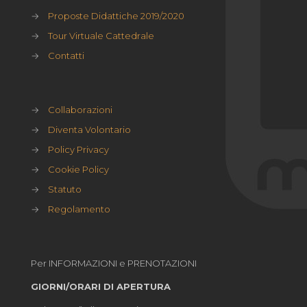
→
Proposte Didattiche 2019/2020
→
Tour Virtuale Cattedrale
→
Contatti
→
Collaborazioni
→
Diventa Volontario
→
Policy Privacy
→
Cookie Policy
→
Statuto
→
Regolamento
Per INFORMAZIONI e PRENOTAZIONI
GIORNI/ORARI DI APERTURA