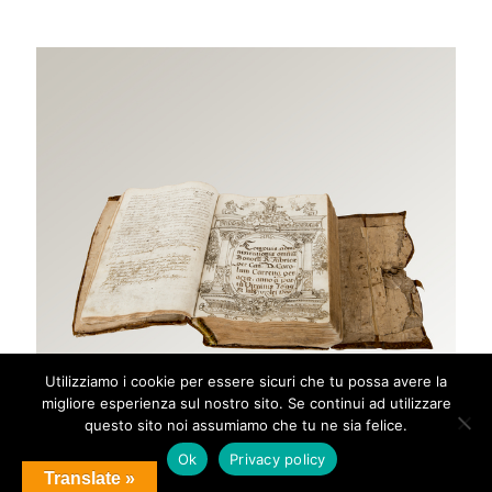
Utilizziamo i cookie per essere sicuri che tu possa avere la
migliore esperienza sul nostro sito. Se continui ad utilizzare
questo sito noi assumiamo che tu ne sia felice.
Ok
Privacy policy
Translate »