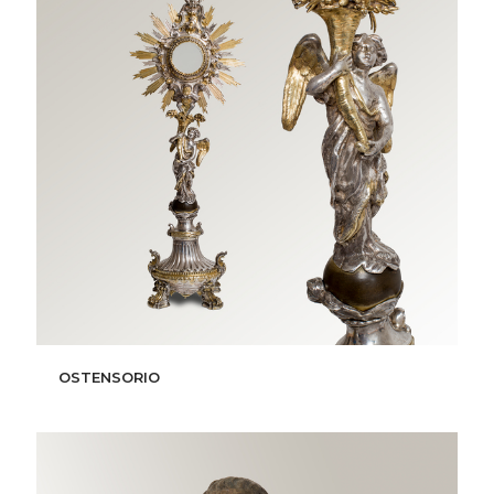
OSTENSORIO