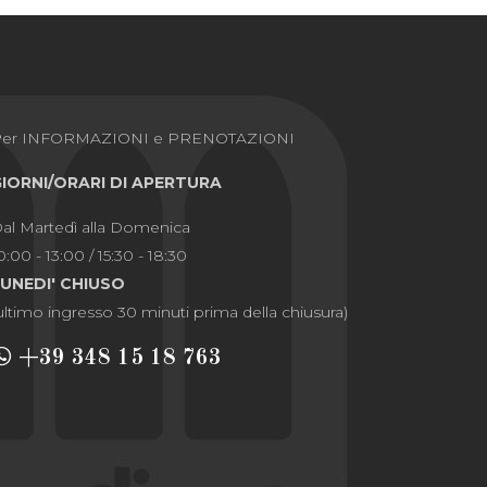
Per INFORMAZIONI e PRENOTAZIONI
GIORNI/ORARI DI APERTURA
al Martedì alla Domenica
0:00 - 13:00 / 15:30 - 18:30
LUNEDI' CHIUSO
ultimo ingresso 30 minuti prima della chiusura)
+39 348 15 18 763