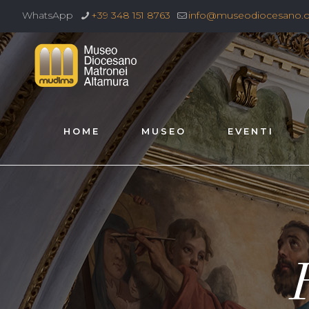
WhatsApp
+39 348 151 8763
info@museodiocesano.
HOME
MUSEO
EVENTI