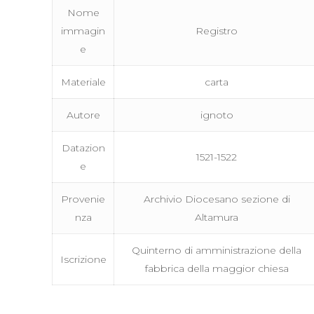
Nome
immagin
Registro
e
Materiale
carta
Autore
ignoto
Datazion
1521-1522
e
Provenie
Archivio Diocesano sezione di
nza
Altamura
Quinterno di amministrazione della
Iscrizione
fabbrica della maggior chiesa