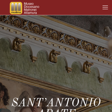
SANT’ANTONIO