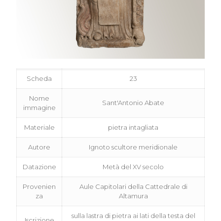
Scheda
23
Nome
Sant'Antonio Abate
immagine
Materiale
pietra intagliata
Autore
Ignoto scultore meridionale
Datazione
Metà del XV secolo
Provenien
Aule Capitolari della Cattedrale di
za
Altamura
sulla lastra di pietra ai lati della testa del
Iscrizione