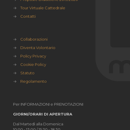
→
Tour Virtuale Cattedrale
→
Contatti
→
Collaborazioni
→
Diventa Volontario
→
Policy Privacy
→
Cookie Policy
→
Statuto
→
Regolamento
Per INFORMAZIONI e PRENOTAZIONI
GIORNI/ORARI DI APERTURA
Dal Martedì alla Domenica
10:00 - 13:00 / 15:30 - 18:30