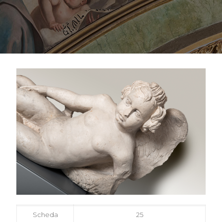
Scheda
25