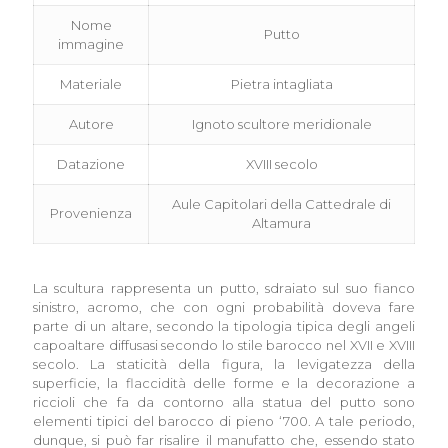
Nome
Putto
immagine
Materiale
Pietra intagliata
Autore
Ignoto scultore meridionale
Datazione
XVIII secolo
Aule Capitolari della Cattedrale di
Provenienza
Altamura
La scultura rappresenta un putto, sdraiato sul suo fianco
sinistro, acromo, che con ogni probabilità doveva fare
parte di un altare, secondo la tipologia tipica degli angeli
capoaltare diffusasi secondo lo stile barocco nel XVII e XVIII
secolo. La staticità della figura, la levigatezza della
superficie, la flaccidità delle forme e la decorazione a
riccioli che fa da contorno alla statua del putto sono
elementi tipici del barocco di pieno ‘700. A tale periodo,
dunque, si può far risalire il manufatto che, essendo stato