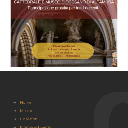
→
Home
→
Museo
→
Collezioni
→
Mostre ed Eventi