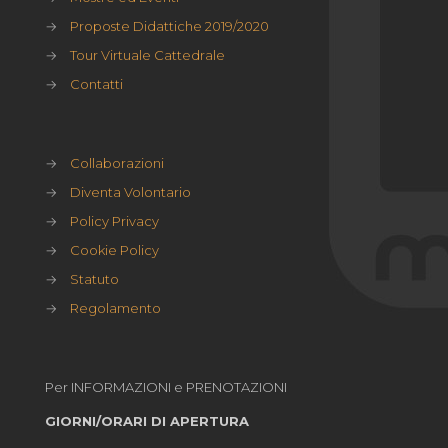
→
Proposte Didattiche 2019/2020
→
Tour Virtuale Cattedrale
→
Contatti
→
Collaborazioni
→
Diventa Volontario
→
Policy Privacy
→
Cookie Policy
→
Statuto
→
Regolamento
Per INFORMAZIONI e PRENOTAZIONI
GIORNI/ORARI DI APERTURA