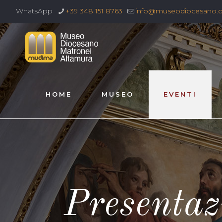
WhatsApp
+39 348 151 8763
info@museodiocesano.
HOME
MUSEO
EVENTI
Presentaz