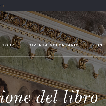
org
TOUR
DIVENTA VOLONTARIO
CONT
ione del libro 