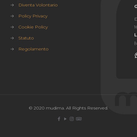
→
Diventa Volontario
→
Policy Privacy
D
→
Cookie Policy
1
→
Statuto
(
→
Regolamento
© 2020 mudima. All Rights Reserved.