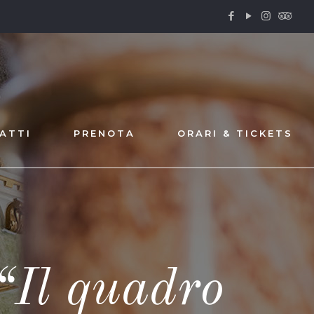
ATTI
PRENOTA
ORARI & TICKETS
“Il quadro