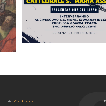
→
Collaborazioni