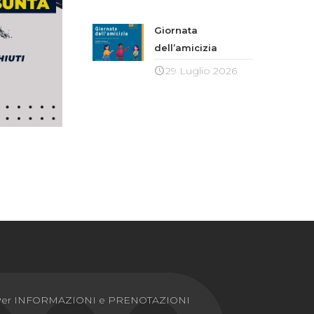
Giornata
dell’amicizia
29 Luglio 2026
Per INFORMAZIONI e PRENOTAZIONI