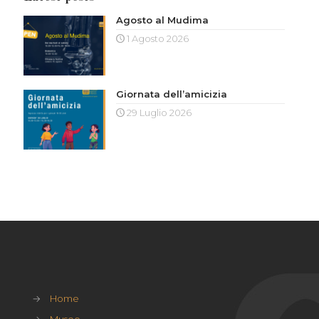
Agosto al Mudima
1 Agosto 2026
Giornata dell’amicizia
29 Luglio 2026
→
Home
→
Museo