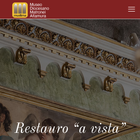
Restauro “a vista”