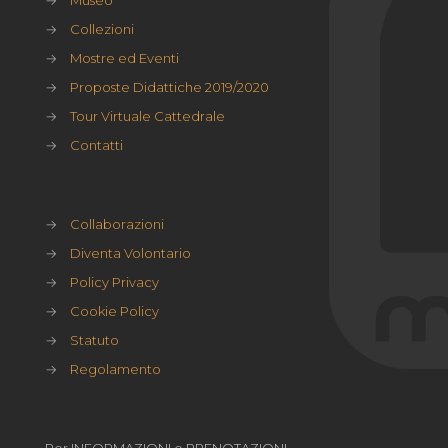
→
Collezioni
→
Mostre ed Eventi
→
Proposte Didattiche 2019/2020
→
Tour Virtuale Cattedrale
→
Contatti
→
Collaborazioni
→
Diventa Volontario
→
Policy Privacy
→
Cookie Policy
→
Statuto
→
Regolamento
Per INFORMAZIONI e PRENOTAZIONI