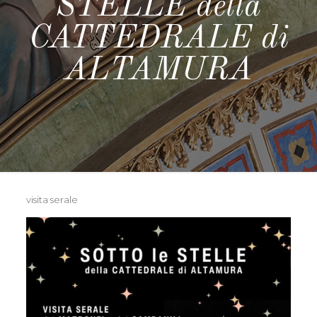
STELLE della
CATTEDRALE di
ALTAMURA
visita serale